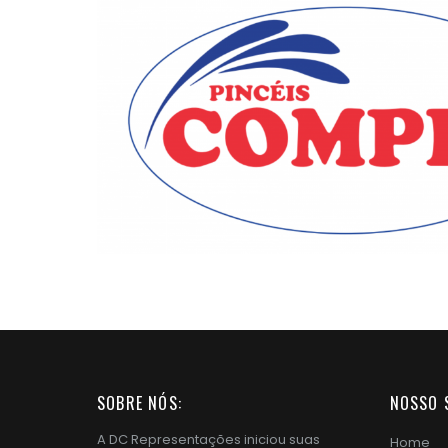
SOBRE NÓS:
NOSSO S
A DC Representações iniciou suas
Home