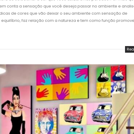
 em conta a sensação que você deseja passar no ambiente e analis
cas de cores que vão deixar o seu ambiente com sensação de
 equilíbrio, faz relação com a natureza e tem como função promov
Rea