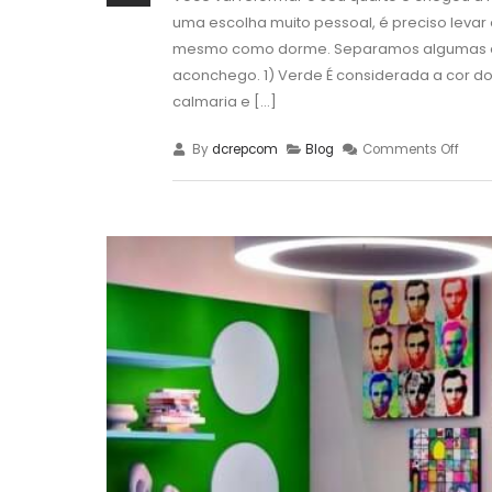
uma escolha muito pessoal, é preciso levar
mesmo como dorme. Separamos algumas di
aconchego. 1) Verde É considerada a cor do
calmaria e [...]
By
dcrepcom
Blog
Comments Off