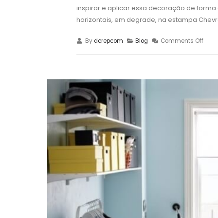
inspirar e aplicar essa decoração de forma el
horizontais, em degrade, na estampa Chevron
By
dcrepcom
Blog
Comments Off