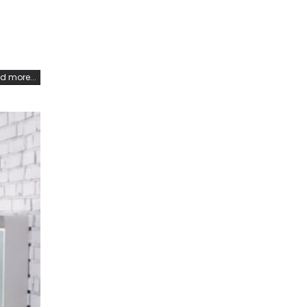
d more...