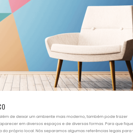
co
 além de deixar um ambiente mais moderno, também pode trazer
aparecer em diversos espaços e de diversas formas. Para que fiqu
a do próprio local. Nós separamos algumas referências legais para