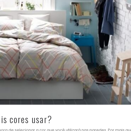
is cores usar?
ora de selecionar a cor que você utilizará nas paredes. Por mais qu