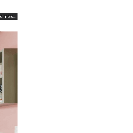
d more...