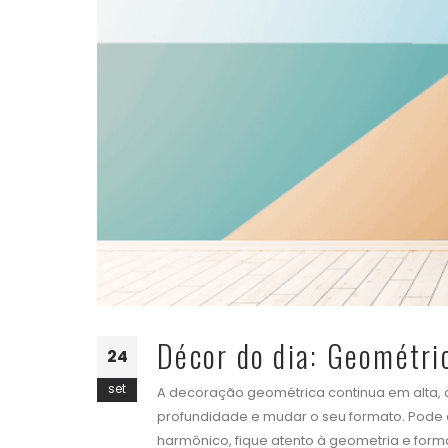
Décor do dia: Geométri
24
set
A decoração geométrica continua em alta,
profundidade e mudar o seu formato. Pode 
harmônico, fique atento à geometria e form