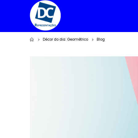
Home
Décor do dia: Geométrico
Blog