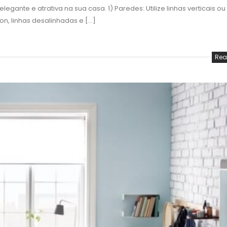
egante e atrativa na sua casa. 1) Paredes: Utilize linhas verticais ou
, linhas desalinhadas e [...]
Rea