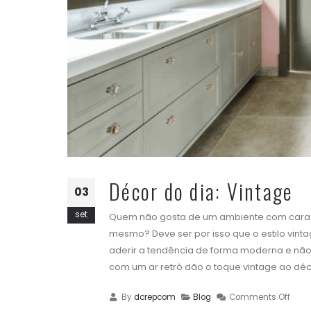
Décor do dia: Vintage
03
set
Quem não gosta de um ambiente com cara de
mesmo? Deve ser por isso que o estilo vinta
aderir a tendência de forma moderna e não
com um ar retrô dão o toque vintage ao déc
By
dcrepcom
Blog
Comments Off