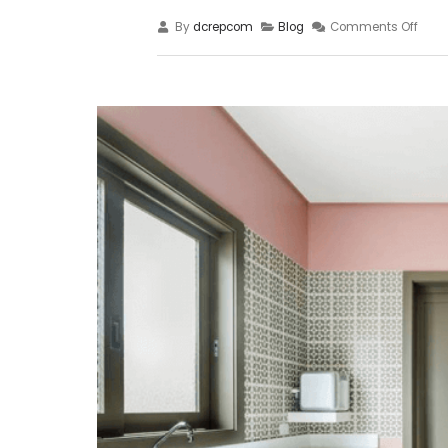
By
dcrepcom
Blog
Comments Off