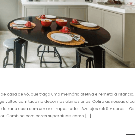
 casa de vó, que traga uma memória afetiva e remeta à infância,
ge voltou com tudo no décor nos últimos anos. Cofira as nossas dic
 deixar a casa com um ar ultrapassado: Azulejos retrô + cores Os
or. Combine com cores superatuais como [...]