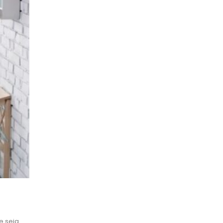
e seja