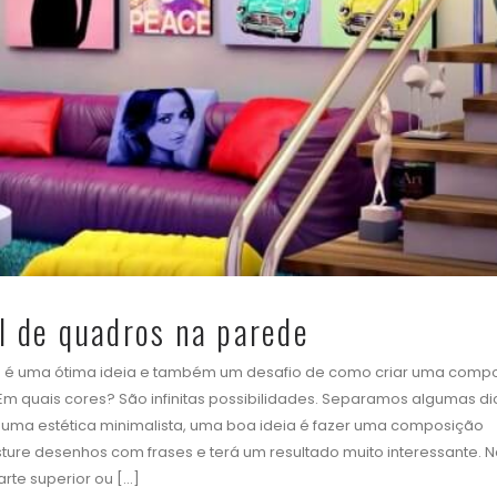
l de quadros na parede
s é uma ótima ideia e também um desafio de como criar uma comp
 Em quais cores? São infinitas possibilidades. Separamos algumas d
e uma estética minimalista, uma boa ideia é fazer uma composição
ure desenhos com frases e terá um resultado muito interessante. N
te superior ou [...]