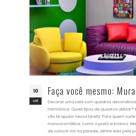
Faça você mesmo: Mura
10
set
Decorar uma sala com quadros decorativo
harmônica. Quais tipos de quadros utilizar?
vão te ajudar nessa tarefa. Para quem curt
monocromática, como o preto e branco. Mist
de colocá-los na parede, alinhe eles pela par